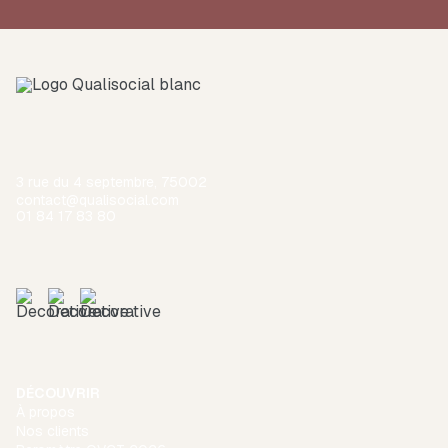
3 rue du 4 septembre, 75002
contact@qualisocial.com
01 84 17 83 80
DÉCOUVRIR
À propos
Nos clients