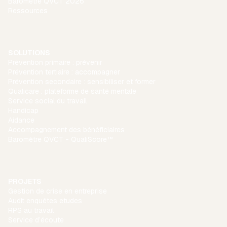
Baromètre QVCT 2026
Ressources
SOLUTIONS
Prévention primaire : prévenir
Prévention tertiaire : accompagner
Prévention secondaire : sensibiliser et former
Qualicare : plateforme de santé mentale
Service social du travail
Handicap
Aidance
Accompagnement des bénéficiaires
Baromètre QVCT - QualiScore™
PROJETS
Gestion de crise en entreprise
Audit enquêtes etudes
RPS au travail
Service d’écoute