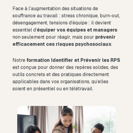
Face à l’augmentation des situations de
souffrance au travail : stress chronique, burn-out,
désengagement, tensions d’équipe : il devient
essentiel d’
équiper vos équipes et managers
non seulement pour réagir, mais pour
prévenir
efficacement ces risques psychosociaux
.
Notre
formation Identifier et Prévenir les RPS
est conçue pour donner des repères solides, des
outils concrets et des pratiques directement
applicables dans vos organisations, qu’elles
soient en présentiel ou en télétravail.