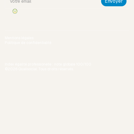
Mentions légales
Politique de confidentialité
Index égalité professionelle : note globale 100/100
©2026 Qualisocial. Tous droits réservés.