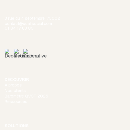
3 rue du 4 septembre, 75002
contact@qualisocial.com
01 84 17 83 80
DÉCOUVRIR
À propos
Nos clients
Baromètre QVCT 2026
Ressources
SOLUTIONS