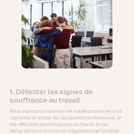
1. Détecter les signes de
souffrance au travail
Nous explorons ensemble les manifestations les plus
courantes du stress, de l’épuisement professionnel et
des difficultés psychologiques au travail, en les
replaçant dans un contexte organisationnel complet :