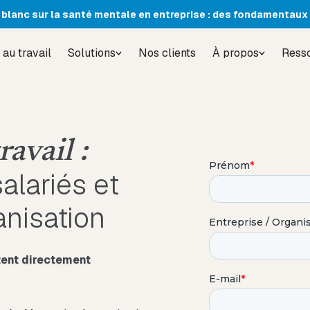
 blanc sur la santé mentale en entreprise : des fondamentaux 
 au travail
Solutions
Nos clients
À propos
Ress
ravail :
lariés et
anisation
ctent directement