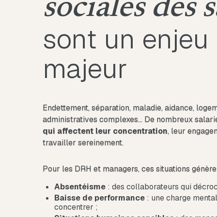
sociales des s
sont un enjeu
majeur
Endettement, séparation, maladie, aidance, log
administratives complexes… De nombreux salari
qui affectent leur concentration
, leur engage
travailler sereinement.
Pour les DRH et managers, ces situations génèren
Absentéisme
: des collaborateurs qui décro
Baisse de performance
: une charge menta
concentrer ;