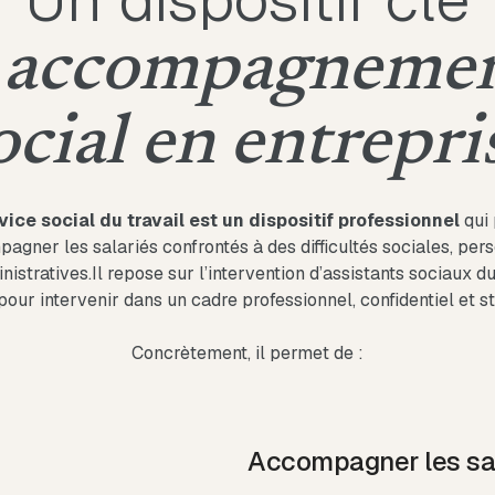
’
accompagneme
ocial en entrepri
vice social du travail est un dispositif professionnel
qui
agner les salariés confrontés à des difficultés sociales, per
nistratives.Il repose sur l’intervention d’assistants sociaux du 
our intervenir dans un cadre professionnel, confidentiel et s
Concrètement, il permet de :
Accompagner les sal