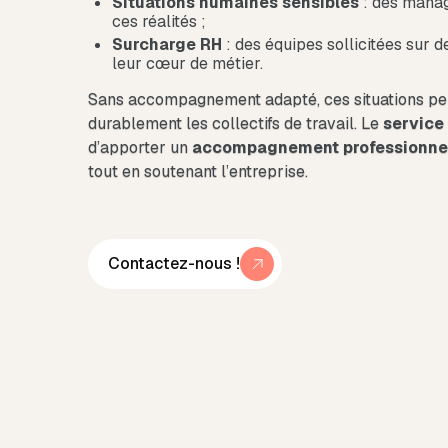
Situations humaines sensibles
: des mana
ces réalités ;
Surcharge RH
: des équipes sollicitées sur 
leur cœur de métier.
Sans accompagnement adapté, ces situations peuv
durablement les collectifs de travail. Le
service 
d’apporter un
accompagnement
professionne
tout en soutenant l’entreprise.
Contactez-nous !