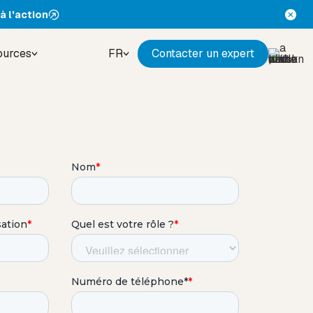
à l'action
ources
FR
Contacter un expert