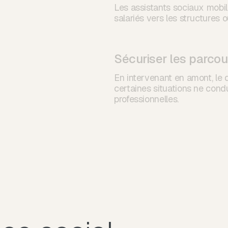
Les assistants sociaux mobili
salariés vers les structures ou
Sécuriser les parcou
En intervenant en amont, le d
certaines situations ne cond
professionnelles.