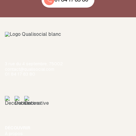
3 rue du 4 septembre, 75002
contact@qualisocial.com
01 84 17 83 80
DÉCOUVRIR
À propos