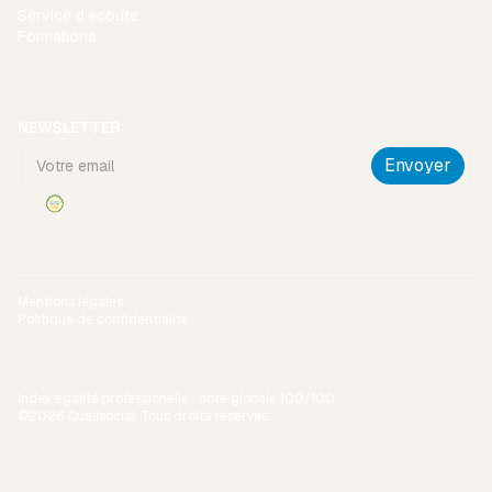
Service d’écoute
Formations
NEWSLETTER
Mentions légales
Politique de confidentialité
Index égalité professionelle : note globale 100/100
©2026 Qualisocial. Tous droits réservés.