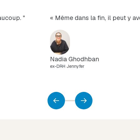
aucoup. "
« Même dans la fin, il peut y a
Nadia Ghodhban
ex-DRH Jennyfer