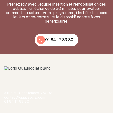
Prenez rdv avec l’équipe insertion et remobilisation des
publics : un échange de 30 minutes pour évaluer
comment structurer votre programme, identifier les bons
leviers et co-construire le dispositif adapté à vos
bénéficiaires.
01 84 17 83 80
3 rue du 4 septembre, 75002
contact@qualisocial.com
01 84 17 83 80