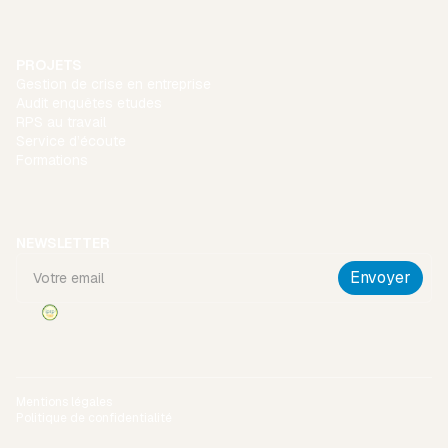
PROJETS
Gestion de crise en entreprise
Audit enquêtes etudes
RPS au travail
Service d’écoute
Formations
NEWSLETTER
Mentions légales
Politique de confidentialité