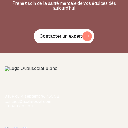
Prenez soin de la santé mentale de vos équipes dès
aujourd'hui
Contacter un expert
3 rue du 4 septembre, 75002
contact@qualisocial.com
01 84 17 83 80