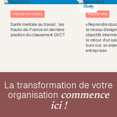
PRESSE NATIONALE
PRESSE WEB
Santé mentale au travail : les
«Reprendre douc
Hauts-de-France en dernière
le niveau d’exige
position du classement QVCT
objectifs intermé
le retour d’un sa
burn out, un enje
entreprises
La transformation de votre
organisation
commence
ici !