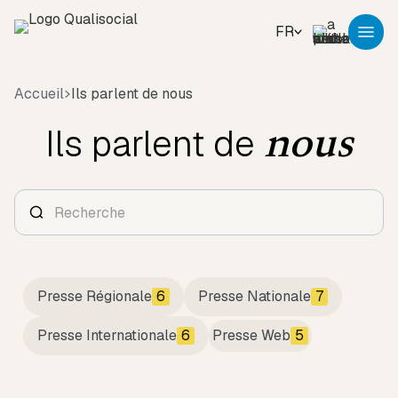
FR
Accueil
Ils parlent de nous
Ils parlent de
nous
6
7
Presse Régionale
Presse Nationale
6
5
Presse Internationale
Presse Web