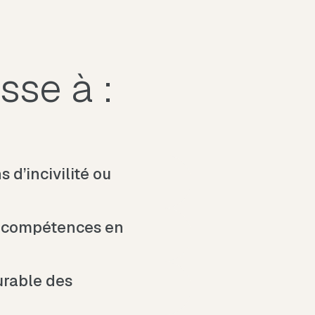
sse à :
 d’incivilité ou
s compétences en
urable des