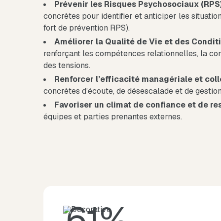
Prévenir les Risques Psychosociaux (RPS
concrètes pour identifier et anticiper les situations
fort de prévention RPS).
Améliorer la Qualité de Vie et des Condit
renforçant les compétences relationnelles, la co
des tensions.
Renforcer l’efficacité managériale et col
concrètes d’écoute, de désescalade et de gestion 
Favoriser un climat de confiance et de re
équipes et parties prenantes externes.
61%