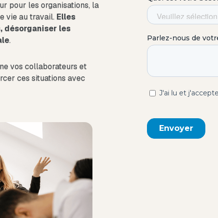
ur pour les organisations, la
e vie au travail.
Elles
, désorganiser les
ale
.
 vos collaborateurs et
cer ces situations avec