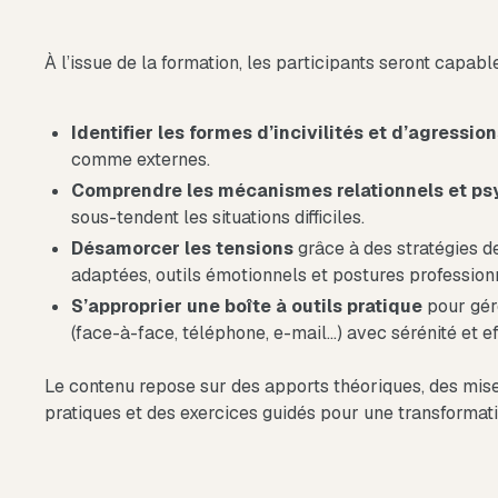
À l’issue de la formation, les participants seront capabl
Identifier les formes d’incivilités et d’agressio
comme externes.
Comprendre les mécanismes relationnels et p
sous-tendent les situations difficiles.
Désamorcer les tensions
grâce à des stratégies 
adaptées, outils émotionnels et postures profession
S’approprier une boîte à outils pratique
pour gére
(face-à-face, téléphone, e-mail…) avec sérénité et eff
Le contenu repose sur des apports théoriques, des mises
pratiques et des exercices guidés pour une transformat