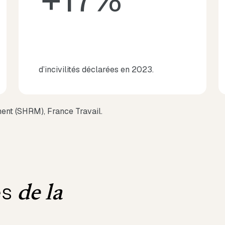
d’incivilités déclarées en 2023.
nt (SHRM), France Travail.
es
de la