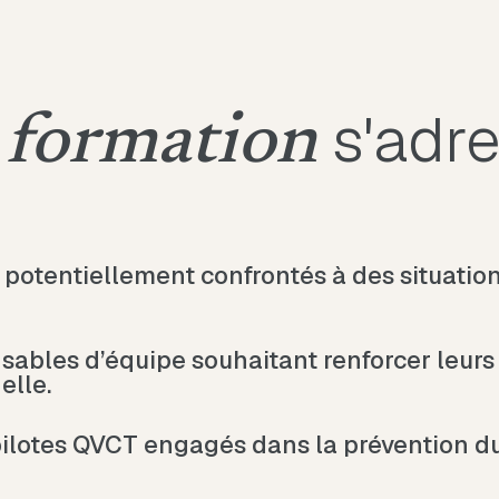
s'adre
 formation
potentiellement confrontés à des situations
sables d’équipe souhaitant renforcer leur
elle.
pilotes QVCT engagés dans la prévention d