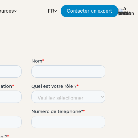
ources
FR
Contacter un expert