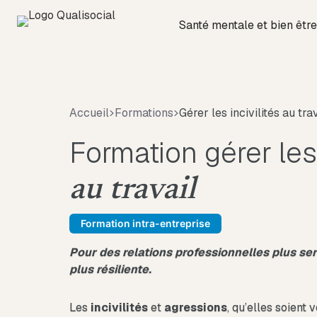
Santé mentale et bien être
Accueil
Formations
Gérer les incivilités au tra
Formation gérer le
au travail
Formation intra-entreprise
Pour des relations professionnelles plus se
plus résiliente.
Les
incivilités
et
agressions
, qu’elles soien