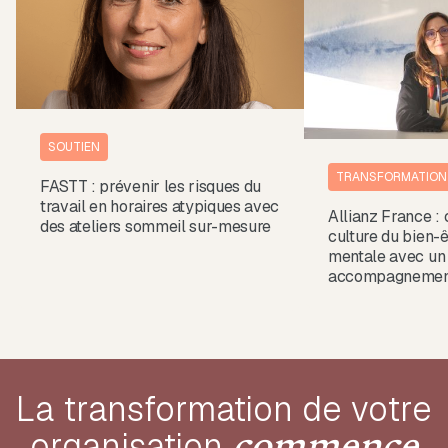
SOUTIEN
TRANSFORMATION
FASTT : prévenir les risques du
travail en horaires atypiques avec
Allianz France : 
des ateliers sommeil sur-mesure
culture du bien-ê
mentale avec un
accompagnemen
La transformation de votre
organisation