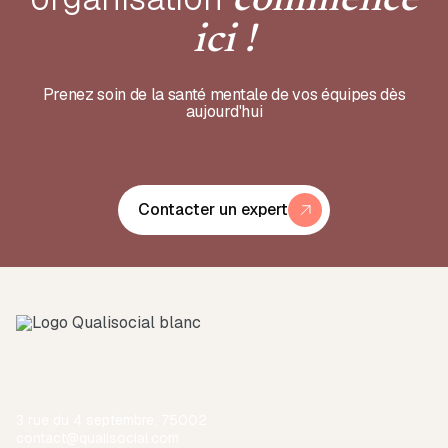
commence
ici !
Prenez soin de la santé mentale de vos équipes dès
aujourd'hui
Contacter un expert
3 rue du 4 septembre, 75002
contact@qualisocial.com