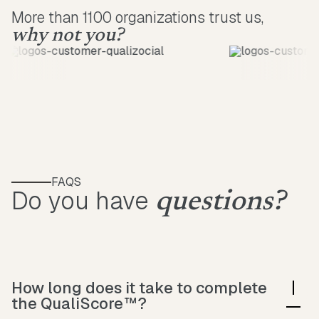
More than 1100 organizations trust us,
why not you?
FAQS
Do you have
questions?
How long does it take to complete
the QualiScore™?