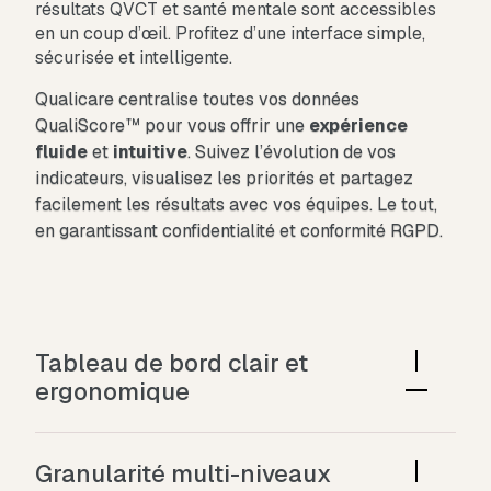
résultats QVCT et santé mentale sont accessibles
en un coup d’œil. Profitez d’une interface simple,
sécurisée et intelligente.
Qualicare centralise toutes vos données
QualiScore™ pour vous offrir une
expérience
fluide
et
intuitive
. Suivez l’évolution de vos
indicateurs, visualisez les priorités et partagez
facilement les résultats avec vos équipes. Le tout,
en garantissant confidentialité et conformité RGPD.
Tableau de bord clair et
ergonomique
Visualisation des scores QVCT, santé mentale et
performance.
Granularité multi-niveaux