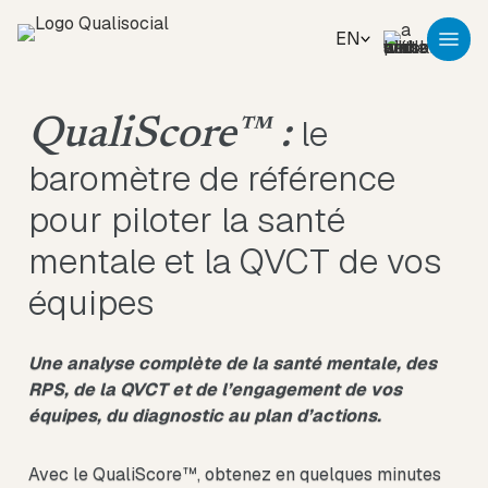
EN
le
QualiScore™ :
baromètre de référence
pour piloter la santé
mentale et la QVCT de vos
équipes
Une analyse complète de la
santé mentale
, des
RPS
, de la
QVCT
et de l’engagement de vos
équipes, du diagnostic au plan d’actions.
Avec le QualiScore™, obtenez en quelques minutes