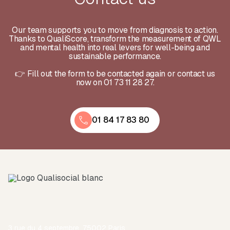
Our team supports you to move from diagnosis to action.
Thanks to QualiScore, transform the measurement of QWL
and mental health into real levers for well-being and
sustainable performance.
👉 Fill out the form to be contacted again or contact us
now on 01 73 11 28 27.
01 84 17 83 80
3 rue du 4 septembre, 75002 Paris