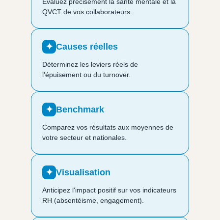
Évaluez précisément la santé mentale et la
QVCT de vos collaborateurs.
✦
Causes réelles
Déterminez les leviers réels de
l'épuisement ou du turnover.
✦
Benchmark
Comparez vos résultats aux moyennes de
votre secteur et nationales.
✦
Visualisation
Anticipez l'impact positif sur vos indicateurs
RH (absentéisme, engagement).