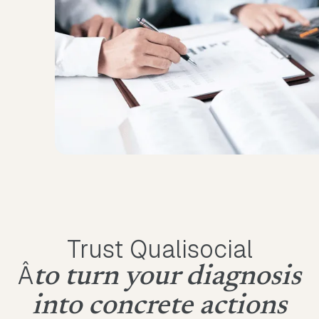
Trust Qualisocial
Â
to turn your diagnosis
into concrete actions