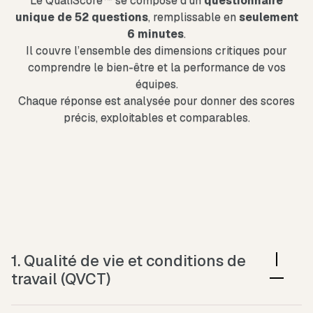
Le QualiScore™ se compose d’un
questionnaire
unique de 52 questions
, remplissable en
seulement
6 minutes
.
Il couvre l’ensemble des dimensions critiques pour
comprendre le bien-être et la performance de vos
équipes.
Chaque réponse est analysée pour donner des scores
précis, exploitables et comparables.
1. Qualité de vie et conditions de
travail (QVCT)
Évalue les principaux leviers de conditions de travail