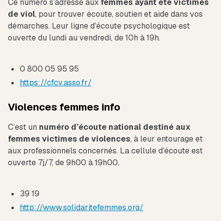
Ce numéro s’adresse aux
femmes ayant été victimes
de viol
, pour trouver écoute, soutien et aide dans vos
démarches. Leur ligne d’écoute psychologique est
ouverte du lundi au vendredi, de 10h à 19h.
0 800 05 95 95
https://cfcv.asso.fr/
Violences femmes info
C’est un
numéro d’écoute national destiné aux
femmes victimes de violences
, à leur entourage et
aux professionnels concernés. La cellule d’écoute est
ouverte 7j/7, de 9h00 à 19h00.
39 19
http://www.solidaritefemmes.org/