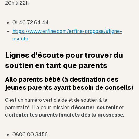
20h à 22h.
01 40 72 64 44
https://www.enfine.com/enfine-propose/#ligne-
ecoute
Lignes d’écoute pour trouver du
soutien en tant que parents
Allo parents bébé (à destination des
jeunes parents ayant besoin de conseils)
C’est un numéro vert d’aide et de soutien à la
parentalité. Il a pour mission d’
écouter
,
soutenir
et
d’
orienter les parents inquiets dès la grossesse.
0800 00 3456