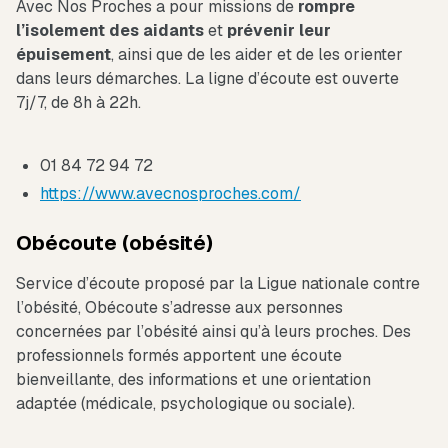
Avec Nos Proches a pour missions de
rompre
l’isolement des aidants
et
prévenir leur
épuisement
, ainsi que de les aider et de les orienter
dans leurs démarches. La ligne d’écoute est ouverte
7j/7, de 8h à 22h.
01 84 72 94 72
https://www.avecnosproches.com/
Obécoute (obésité)
Service d’écoute proposé par la Ligue nationale contre
l’obésité, Obécoute s’adresse aux personnes
concernées par l’obésité ainsi qu’à leurs proches. Des
professionnels formés apportent une écoute
bienveillante, des informations et une orientation
adaptée (médicale, psychologique ou sociale).