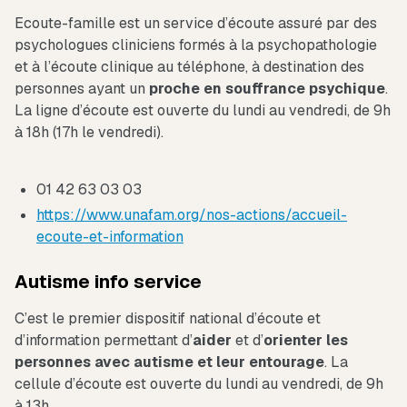
Ecoute-famille est un service d’écoute assuré par des
psychologues cliniciens formés à la psychopathologie
et à l’écoute clinique au téléphone, à destination des
personnes ayant un
proche en souffrance psychique
.
La ligne d’écoute est ouverte du lundi au vendredi, de 9h
à 18h (17h le vendredi).
01 42 63 03 03
https://www.unafam.org/nos-actions/accueil-
ecoute-et-information
Autisme info service
C’est le premier dispositif national d’écoute et
d’information permettant d’
aider
et d’
orienter les
personnes avec autisme et leur entourage
. La
cellule d’écoute est ouverte du lundi au vendredi, de 9h
à 13h.