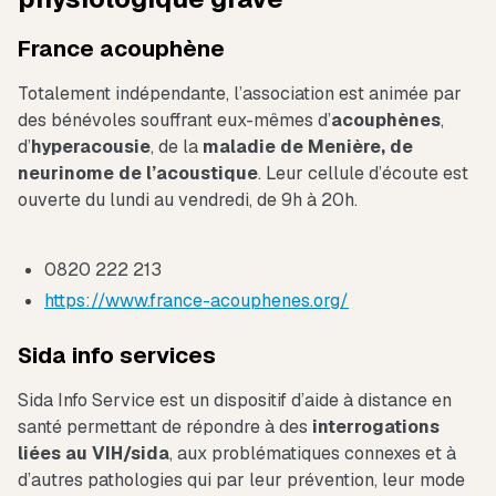
France acouphène
Totalement indépendante, l’association est animée par
des bénévoles souffrant eux-mêmes d’
acouphènes
,
d’
hyperacousie
, de la
maladie de Menière, de
neurinome de l’acoustique
. Leur cellule d’écoute est
ouverte du lundi au vendredi, de 9h à 20h.
0820 222 213
https://www.france-acouphenes.org/
Sida info services
Sida Info Service est un dispositif d’aide à distance en
santé permettant de répondre à des
interrogations
liées au VIH/sida
, aux problématiques connexes et à
d’autres pathologies qui par leur prévention, leur mode