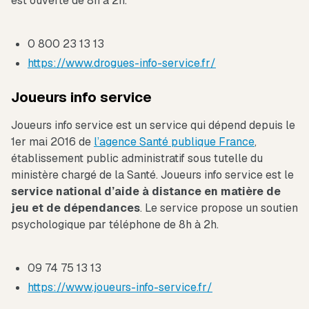
est ouverte de 8h à 2h.
0 800 23 13 13
https://www.drogues-info-service.fr/
Joueurs info service
Joueurs info service est un service qui dépend depuis le
1er mai 2016 de
l’agence Santé publique France
,
établissement public administratif sous tutelle du
ministère chargé de la Santé. Joueurs info service est le
service national d’aide à distance en matière de
jeu et de dépendances
. Le service propose un soutien
psychologique par téléphone de 8h à 2h.
09 74 75 13 13
https://www.joueurs-info-service.fr/