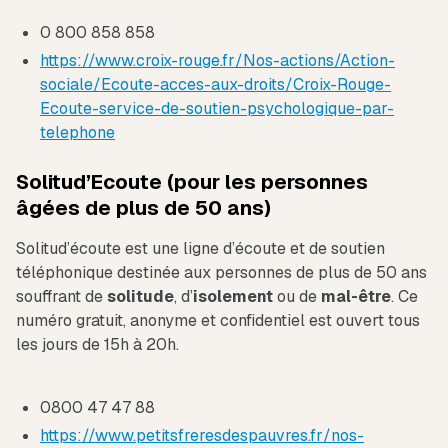
0 800 858 858
https://www.croix-rouge.fr/Nos-actions/Action-
sociale/Ecoute-acces-aux-droits/Croix-Rouge-
Ecoute-service-de-soutien-psychologique-par-
telephone
Solitud’Ecoute (pour les personnes
âgées de plus de 50 ans)
Solitud’écoute est une ligne d’écoute et de soutien
téléphonique destinée aux personnes de plus de 50 ans
souffrant de
solitude
, d’
isolement
ou de
mal-être
. Ce
numéro gratuit, anonyme et confidentiel est ouvert tous
les jours de 15h à 20h.
0800 47 47 88
https://www.petitsfreresdespauvres.fr/nos-