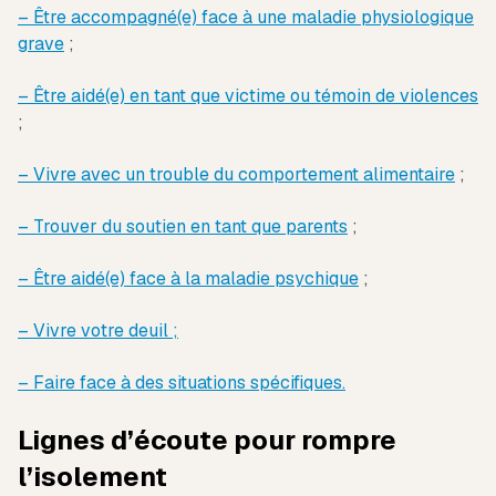
– Être accompagné(e) face à une maladie physiologique
grave
;
– Être aidé(e) en tant que victime ou témoin de violences
;
– Vivre avec un trouble du comportement alimentaire
;
– Trouver du soutien en tant que parents
;
– Être aidé(e) face à la maladie psychique
;
– Vivre votre deuil ;
– Faire face à des situations spécifiques.
Lignes d’écoute pour rompre
l’isolement