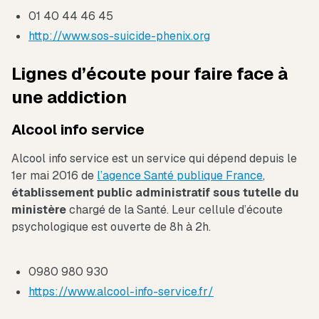
01 40 44 46 45
http://www.sos-suicide-phenix.org
Lignes d’écoute pour faire face à
une addiction
Alcool info service
Alcool info service est un service qui dépend depuis le
1er mai 2016 de
l’agence Santé publique France
,
établissement public administratif sous tutelle du
ministère
chargé de la Santé. Leur cellule d’écoute
psychologique est ouverte de 8h à 2h.
0980 980 930
https://www.alcool-info-service.fr/