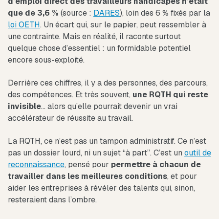
d’emploi direct des travailleurs handicapés n’était
que de 3,6 %
(source :
DARES
), loin des 6 % fixés par la
loi OETH
. Un écart qui, sur le papier, peut ressembler à
une contrainte. Mais en réalité, il raconte surtout
quelque chose d’essentiel : un formidable potentiel
encore sous-exploité.
Derrière ces chiffres, il y a des personnes, des parcours,
des compétences. Et très souvent,
une RQTH qui reste
invisible
… alors qu’elle pourrait devenir un vrai
accélérateur de réussite au travail.
La RQTH, ce n’est pas un tampon administratif. Ce n’est
pas un dossier lourd, ni un sujet “à part”. C’est un
outil de
reconnaissance
, pensé pour
permettre à chacun de
travailler dans les meilleures conditions
, et pour
aider les entreprises à révéler des talents qui, sinon,
resteraient dans l’ombre.