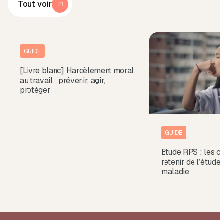
Tout voir
GUIDE
[Livre blanc] Harcèlement moral
au travail : prévenir, agir,
protéger
GUIDE
Etude RPS : les c
retenir de l’étud
maladie