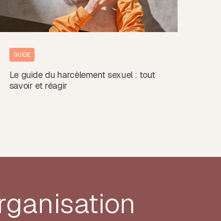
GUIDE
Le guide du harcèlement sexuel : tout
savoir et réagir
rganisation