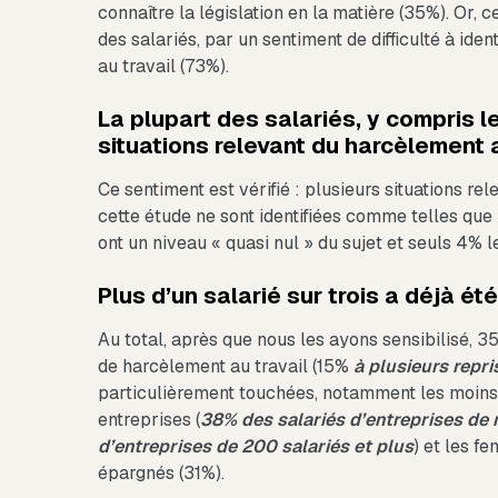
connaître la législation en la matière (35%). Or, c
des salariés, par un sentiment de difficulté à iden
au travail (73%).
La plupart des salariés, y compris l
situations relevant du harcèlement a
Ce sentiment est vérifié : plusieurs situations r
cette étude ne sont identifiées comme telles que 
ont un niveau « quasi nul » du sujet et seuls 4% l
Plus d’un salarié sur trois a déjà ét
Au total, après que nous les ayons sensibilisé, 3
de harcèlement au travail (15%
à plusieurs repri
particulièrement touchées, notamment les moins d
entreprises (
38% des salariés d’entreprises de 
d’entreprises de 200 salariés et plus
) et les f
épargnés (31%).