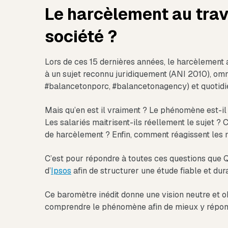
Le harcèlement au trav
société ?
Lors de ces 15 dernières années, le harcèlement au
à un sujet reconnu juridiquement (ANI 2010), omn
#balancetonporc, #balancetonagency) et quotidi
Mais qu’en est il vraiment ? Le phénomène est-il o
Les salariés maitrisent-ils réellement le sujet ?
de harcèlement ? Enfin, comment réagissent les m
C’est pour répondre à toutes ces questions que 
d’
Ipsos
afin de structurer une étude fiable et dur
Ce baromètre inédit donne une vision neutre et o
comprendre le phénomène afin de mieux y répon