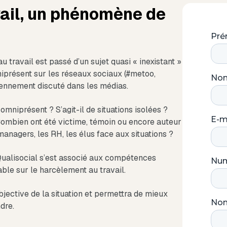
ail, un phénomène de
 travail est passé d’un sujet quasi « inexistant »
iprésent sur les réseaux sociaux (#metoo,
ennement discuté dans les médias.
mniprésent ? S’agit-il de situations isolées ?
 Combien ont été victime, témoin ou encore auteur
anagers, les RH, les élus face aux situations ?
Qualisocial s’est associé aux compétences
able sur le harcèlement au travail.
bjective de la situation et permettra de mieux
dre.