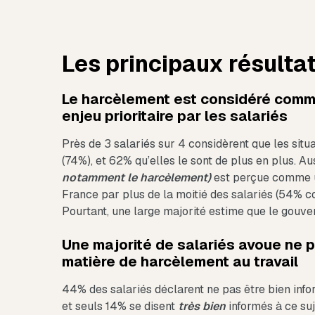
Les principaux résulta
Le harcèlement est considéré comm
enjeu prioritaire par les salariés
Près de 3 salariés sur 4 considèrent que les sit
(74%), et 62% qu’elles le sont de plus en plus. Au
notamment le harcèlement)
est perçue comme un
France par plus de la moitié des salariés (54% 
Pourtant, une large majorité estime que le gouver
Une majorité de salariés avoue ne pa
matière de harcèlement au travail
44% des salariés déclarent ne pas être bien info
et seuls 14% se disent
très bien
informés à ce suj