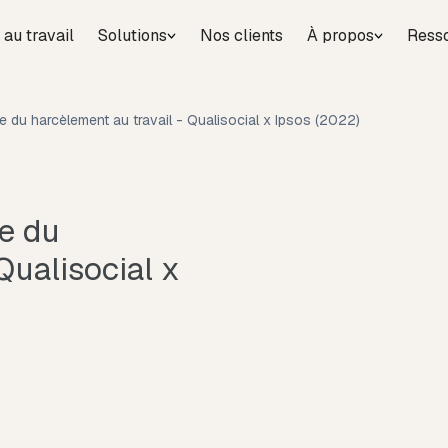
 au travail
Solutions
Nos clients
À propos
Ress
e du harcèlement au travail - Qualisocial x Ipsos (2022)
e du
Qualisocial x