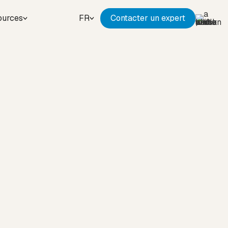
ources
FR
Contacter un expert