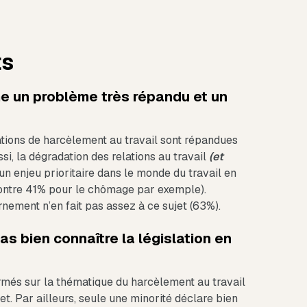
ts
e un problème très répandu et un
uations de harcèlement au travail sont répandues
ssi, la dégradation des relations au travail
(et
 enjeu prioritaire dans le monde du travail en
contre 41% pour le chômage par exemple).
nement n’en fait pas assez à ce sujet (63%).
s bien connaître la législation en
rmés sur la thématique du harcèlement au travail
et. Par ailleurs, seule une minorité déclare bien