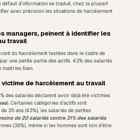
e défaut d’information se traduit, chez la plupart
tifier avec précision les situations de harcèlement
es managers, peinent à identifier les
u travail
elevant du harcèlement testées dans le cadre de
par une petite partie des actifs. 43% des salariés
e maitrise bien.
é victime de harcèlement au travail
5% des salariés déclarent avoir déjà été victimes
ses
). Certaines catégories d’actifs sont
e 35 ans (43%), les salariés de petites
moins de 20 salariés contre 31% des salariés
emmes (38%), même si les hommes sont loin d’être