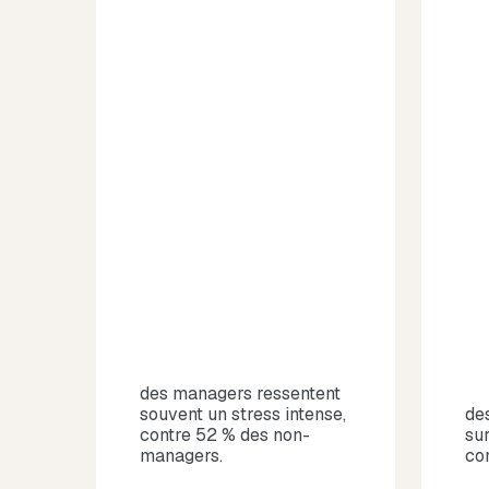
des managers ressentent
souvent un stress intense,
de
contre 52 % des non-
su
managers.
co