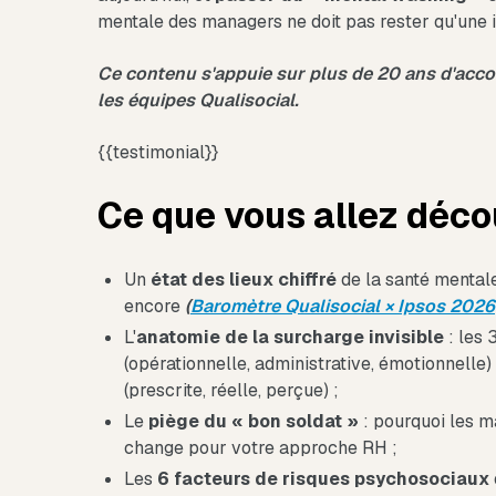
mentale des managers ne doit pas rester qu'une in
Ce contenu s'appuie sur plus de 20 ans d'ac
les équipes Qualisocial.
{{testimonial}}
Ce que vous allez déco
Un
état des lieux chiffré
de la santé mentale 
encore
(
Baromètre Qualisocial × Ipsos 2026
L'
anatomie de la surcharge invisible
: les 
(opérationnelle, administrative, émotionnelle)
(prescrite, réelle, perçue) ;
Le
piège du « bon soldat »
: pourquoi les m
change pour votre approche RH ;
Les
6 facteurs de risques psychosociaux