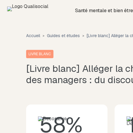
Santé mentale et bien être
Accueil
Guides et études
[Livre blanc] Alléger la
LIVRE BLANC
[Livre blanc] Alléger la 
des managers : du discou
58%