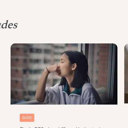
udes
GUIDE