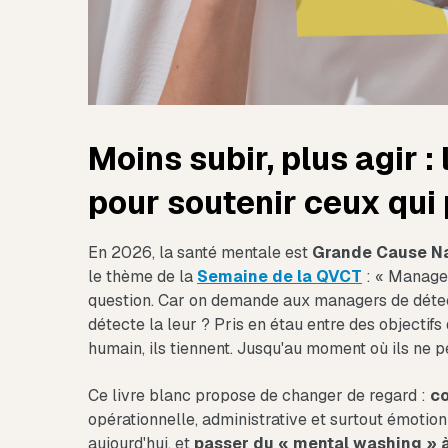
Moins subir, plus agir :
pour soutenir ceux qui 
En 2026, la santé mentale est
Grande Cause Na
le thème de la
Semaine de la QVCT
: « Manager,
question. Car on demande aux managers de détecte
détecte la leur ? Pris en étau entre des objectif
humain, ils tiennent. Jusqu'au moment où ils ne p
Ce livre blanc propose de changer de regard :
c
opérationnelle, administrative et surtout émotion
aujourd'hui, et
passer du « mental washing » à