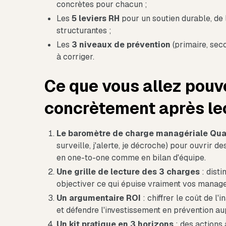
concrètes pour chacun ;
Les
5 leviers RH
pour un soutien durable, de
structurantes ;
Les
3 niveaux de prévention
(primaire, seco
à corriger.
Ce que vous allez pouvo
concrètement après le
Le baromètre de charge managériale Qual
surveille, j'alerte, je décroche) pour ouvrir
en one-to-one comme en bilan d'équipe.
Une grille de lecture des 3 charges
: disti
objectiver ce qui épuise vraiment vos manager
Un argumentaire ROI
: chiffrer le coût de l
et défendre l'investissement en prévention aup
Un kit pratique en 3 horizons
: des actions 