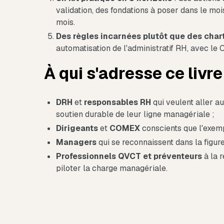
validation, des fondations à poser dans le mo
mois.
Des règles incarnées plutôt que des char
automatisation de l'administratif RH, avec le
À qui s'adresse ce livr
DRH
et
responsables RH
qui veulent aller a
soutien durable de leur ligne managériale ;
Dirigeants
et
COMEX
conscients que l'exempl
Managers
qui se reconnaissent dans la figure
Professionnels QVCT et préventeurs
à la r
piloter la charge managériale.