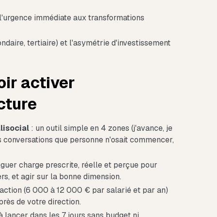
 l'urgence immédiate aux transformations
ndaire, tertiaire) et l'asymétrie d'investissement
ir activer
cture
isocial
: un outil simple en 4 zones (j'avance, je
 des conversations que personne n'osait commencer,
nguer charge prescrite, réelle et perçue pour
s, et agir sur la bonne dimension.
'inaction (6 000 à 12 000 € par salarié et par an)
rès de votre direction.
à lancer dans les 7 jours sans budget ni