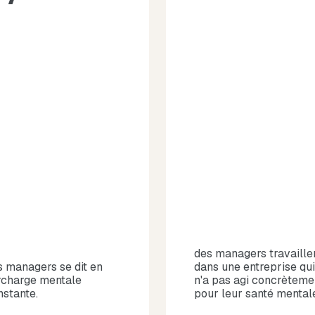
des managers travaille
s managers se dit en
dans une entreprise qui
rcharge mentale
n'a pas agi concrèteme
nstante.
pour leur santé mental