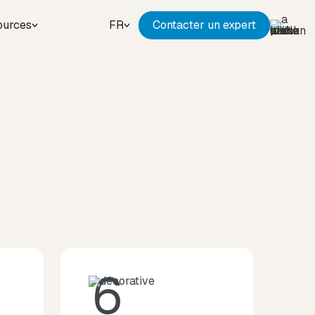
ources
FR
Contacter un expert
6