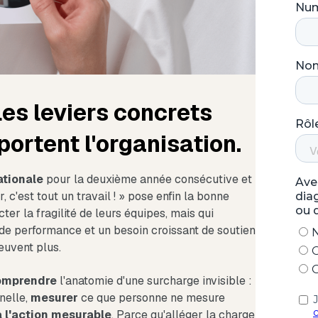
 les leviers concrets
portent l'organisation.
tionale
pour la deuxième année consécutive et
 c'est tout un travail ! » pose enfin la bonne
r la fragilité de leurs équipes, mais qui
s de performance et un besoin croissant de soutien
euvent plus.
omprendre
l'anatomie d'une surcharge invisible :
nelle,
mesurer
ce que personne ne mesure
 l'action mesurable
. Parce qu'alléger la charge