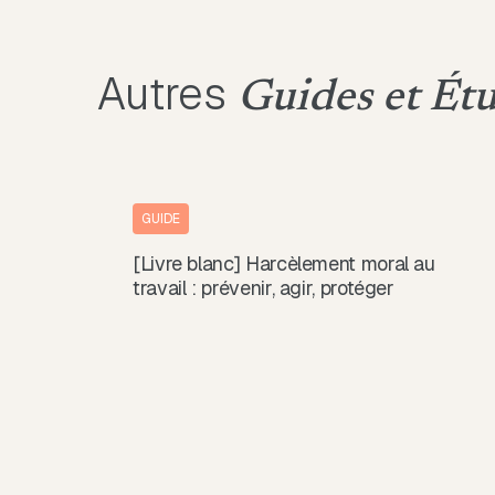
Autres
Guides et Ét
GUIDE
[Livre blanc] Harcèlement moral au
travail : prévenir, agir, protéger