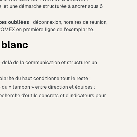
is, et une démarche structurée à ancrer sous 6
tes oubliées
: déconnexion, horaires de réunion,
 COMEX en première ligne de l'exemplarité.
e blanc
u-delà de la communication et structurer un
arité du haut conditionne tout le reste ;
 du « tampon » entre direction et équipes ;
echerche d'outils concrets et d'indicateurs pour