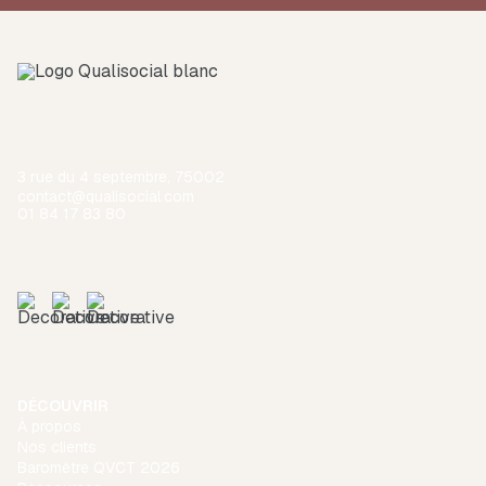
3 rue du 4 septembre, 75002
contact@qualisocial.com
01 84 17 83 80
DÉCOUVRIR
À propos
Nos clients
Baromètre QVCT 2026