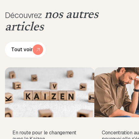
nos autres
Découvrez
articles
Tout voir
En route pour le changement
Concentration au 
avec le Kaizen
pourquoi elle s’é