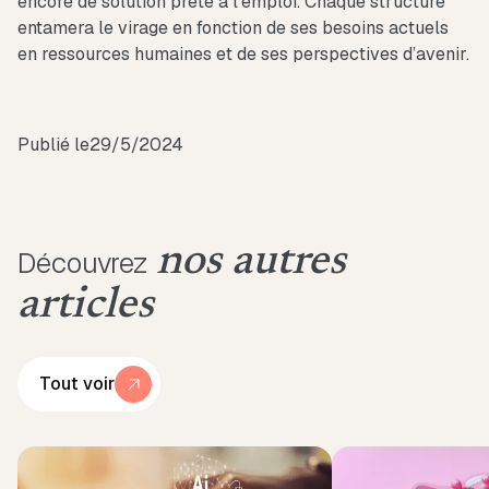
encore de solution prête à l’emploi. Chaque structure
entamera le virage en fonction de ses besoins actuels
en ressources humaines et de ses perspectives d’avenir.
Publié le
29/5/2024
nos autres
Découvrez
articles
Tout voir