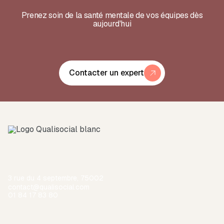
Prenez soin de la santé mentale de vos équipes dès
aujourd'hui
Contacter un expert
3 rue du 4 septembre, 75002
contact@qualisocial.com
01 84 17 83 80