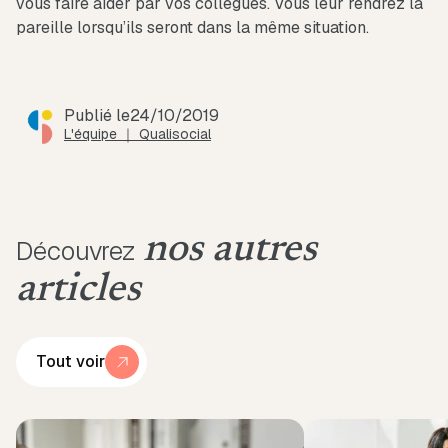
vous faire aider par vos collègues. Vous leur rendrez la
pareille lorsqu’ils seront dans la même situation.
Publié le
24/10/2019
L'équipe ｜ Qualisocial
nos autres
Découvrez
articles
Tout voir