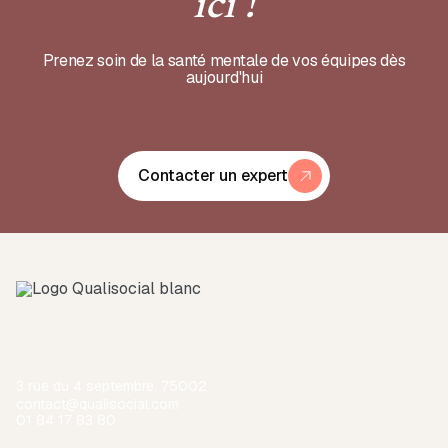
ici !
Prenez soin de la santé mentale de vos équipes dès
aujourd'hui
Contacter un expert
3 rue du 4 septembre, 75002
contact@qualisocial.com
01 84 17 83 80