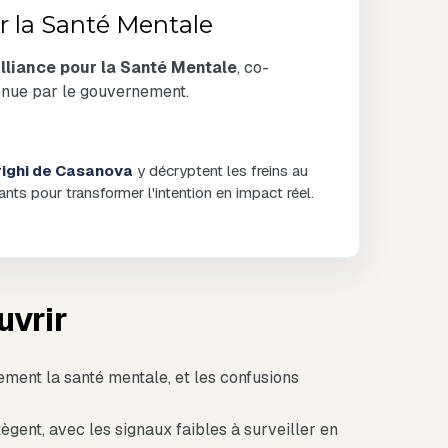
ur la Santé Mentale
Alliance pour la Santé Mentale
, co-
enue par le gouvernement.
righi de Casanova
y décryptent les freins au
ants pour transformer l'intention en impact réel.
uvrir
ement la santé mentale, et les confusions
ègent, avec les signaux faibles à surveiller en