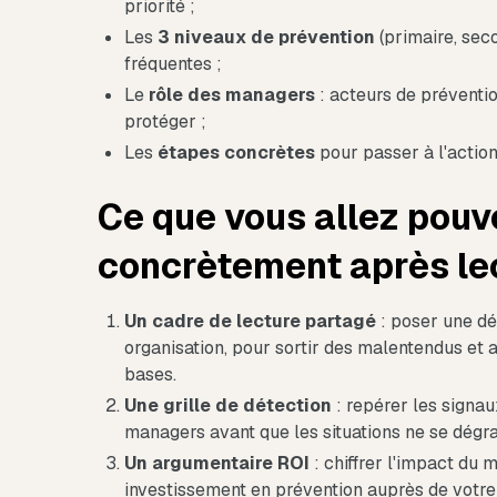
priorité ;
Les
3 niveaux de prévention
(primaire, seco
fréquentes ;
Le
rôle
des
managers
: acteurs de préventio
protéger ;
Les
étapes
concrètes
pour passer à l'action
Ce que vous allez pouvo
concrètement après le
Un cadre de lecture partagé
: poser une dé
organisation, pour sortir des malentendus et
bases.
Une grille de détection
: repérer les signau
managers avant que les situations ne se dégra
Un argumentaire ROI
: chiffrer l'impact du
investissement en prévention auprès de votre