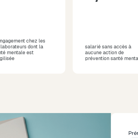
engagement chez les
llaborateurs dont la
salarié sans accès à
nté mentale est
aucune action de
gilisée
prévention santé menta