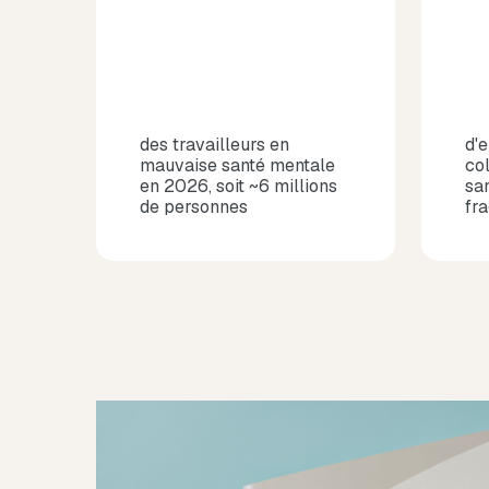
des travailleurs en
d'
mauvaise santé mentale
co
en 2026, soit ~6 millions
sa
de personnes
fra