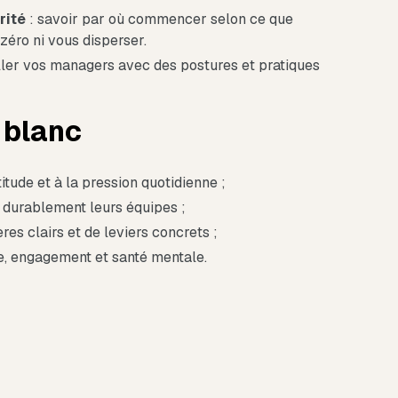
rité
: savoir par où commencer selon ce que
zéro ni vous disperser.
ller vos managers avec des postures et pratiques
e blanc
titude et à la pression quotidienne ;
 durablement leurs équipes ;
es clairs et de leviers concrets ;
e, engagement et santé mentale.