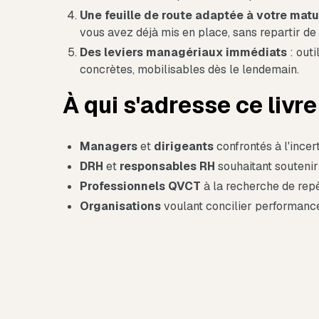
Une feuille de route adaptée à votre matu
vous avez déjà mis en place, sans repartir de 
Des leviers managériaux immédiats
: outi
concrètes, mobilisables dès le lendemain.
À qui s'adresse ce livr
Managers
et
dirigeants
confrontés à l'incer
DRH
et
responsables
RH
souhaitant soutenir
Professionnels
QVCT
à la recherche de repèr
Organisations
voulant concilier performanc