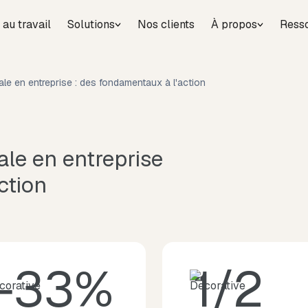
 au travail
Solutions
Nos clients
À propos
Ress
ale en entreprise : des fondamentaux à l'action
ale en entreprise
ction
−33%
1/2