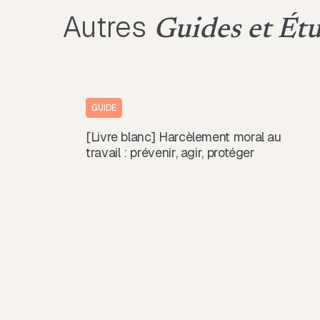
Autres
Guides et Ét
GUIDE
[Livre blanc] Harcèlement moral au
travail : prévenir, agir, protéger