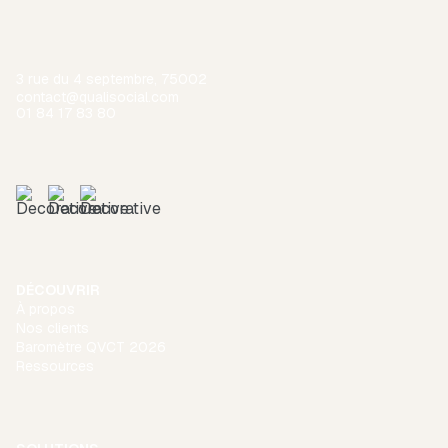
3 rue du 4 septembre, 75002
contact@qualisocial.com
01 84 17 83 80
DÉCOUVRIR
À propos
Nos clients
Baromètre QVCT 2026
Ressources