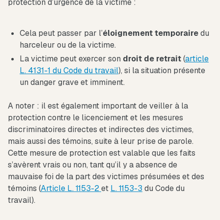
protection d’urgence de la victime :
Cela peut passer par l’
éloignement temporaire
du
harceleur ou de la victime.
La victime peut exercer son
droit de retrait
(
article
L. 4131-1 du Code du travail
), si la situation présente
un danger grave et imminent.
A noter : il est également important de veiller à la
protection contre le licenciement et les mesures
discriminatoires directes et indirectes des victimes,
mais aussi des témoins, suite à leur prise de parole.
Cette mesure de protection est valable que les faits
s’avèrent vrais ou non, tant qu’il y a absence de
mauvaise foi de la part des victimes présumées et des
témoins (
Article L. 1153-2
et
L. 1153-3
du Code du
travail).