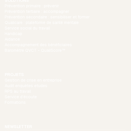
SOLUTIONS
Prévention primaire : prévenir
Prévention tertiaire : accompagner
Prévention secondaire : sensibiliser et former
Qualicare : plateforme de santé mentale
Service social du travail
Handicap
Aidance
Accompagnement des bénéficiaires
Baromètre QVCT - QualiScore™
PROJETS
Gestion de crise en entreprise
Audit enquêtes etudes
RPS au travail
Service d’écoute
Formations
NEWSLETTER