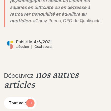
psychologique et social. Ils aident les
salariés en difficulté ou en détresse à
retrouver tranquillité et équilibre au
quotidien. »
Camy Puech, CEO de Qualisocial
Publié le
14/6/2021
L'équipe ｜ Qualisocial
nos autres
Découvrez
articles
Tout voir