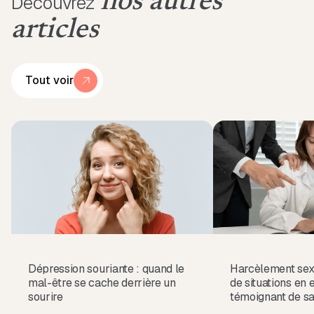
nos autres
Découvrez
articles
Tout voir
Dépression souriante : quand le
Harcèlement sex
mal-être se cache derrière un
de situations en 
sourire
témoignant de sa