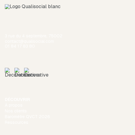
3 rue du 4 septembre, 75002
contact@qualisocial.com
01 84 17 83 80
DÉCOUVRIR
À propos
Nos clients
Baromètre QVCT 2026
Ressources