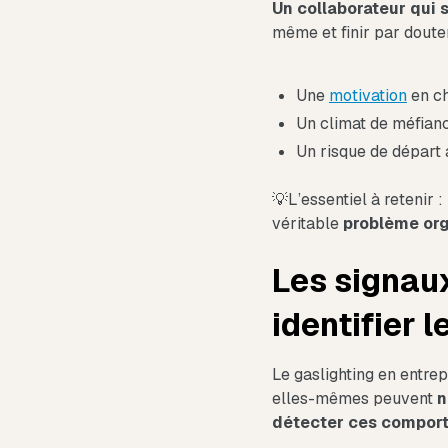
Un collaborateur qui 
même et finir par doute
Une
motivation
en ch
Un climat de méfiance
Un risque de départ 
💡L’essentiel à retenir 
véritable
problème org
Les signaux
identifier l
Le gaslighting en entrep
elles-mêmes peuvent
n
détecter ces comporte