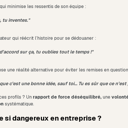
ui minimise les ressentis de son équipe :
, tu inventes."
teur qui réécrit l’histoire pour se dédouaner :
 d’accord sur ça, tu oublies tout le temps !"
se une réalité alternative pour éviter les remises en question
que c’est une bonne idée, sauf toi… Tu es sûr que ce n’est 
ces profils ? Un
rapport de force déséquilibré,
une
volonté
on
systématique.
e si dangereux en entreprise ?