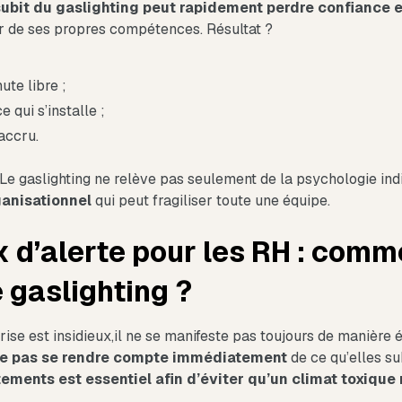
subit du gaslighting peut rapidement perdre confiance e
r de ses propres compétences. Résultat ?
ute libre ;
 qui s’installe ;
accru.
: Le gaslighting ne relève pas seulement de la psychologie indi
anisationnel
qui peut fragiliser toute une équipe.
 d’alerte pour les RH : comm
e gaslighting ?
rise est insidieux,il ne se manifeste pas toujours de manière é
e pas se rendre compte immédiatement
de ce qu’elles su
ments est essentiel afin d’éviter qu’un climat toxique n