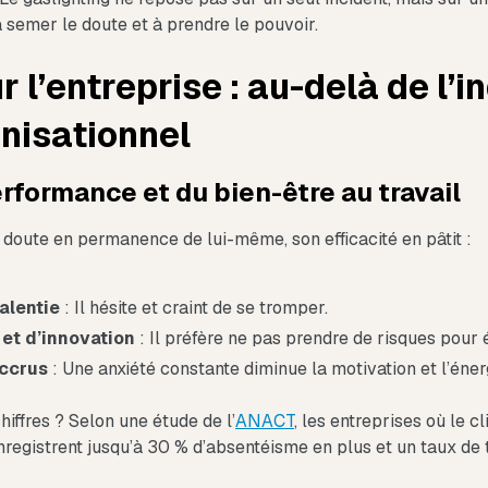
semer le doute et à prendre le pouvoir.
 l’entreprise : au-delà de l’in
nisationnel
erformance et du bien-être au travail
doute en permanence de lui-même, son efficacité en pâtit :
alentie
: Il hésite et craint de se tromper.
 et d’innovation
: Il préfère ne pas prendre de risques pour év
accrus
: Une anxiété constante diminue la motivation et l’énerg
iffres ? Selon une étude de l’
ANACT
, les entreprises où le cl
egistrent jusqu’à 30 % d’absentéisme en plus et un taux de 