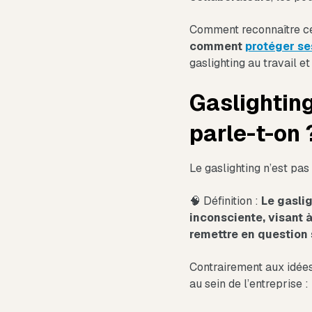
Comment reconnaître ce
comment
protéger se
gaslighting au travail e
Gaslighting
parle-t-on 
Le gaslighting n’est p
🧠 Définition :
Le gasli
inconsciente, visant 
remettre en question
Contrairement aux idées 
au sein de l’entreprise :