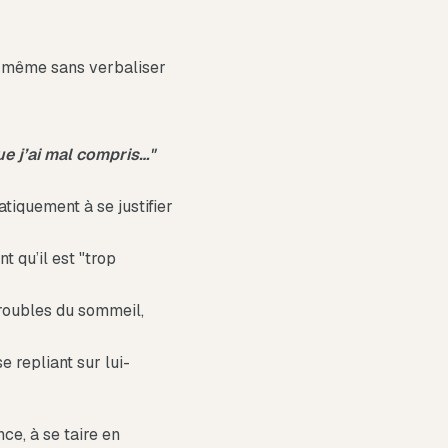
, même sans verbaliser
ue j’ai mal compris…"
tiquement à se justifier
t qu’il est "trop
troubles du sommeil,
e repliant sur lui-
e, à se taire en