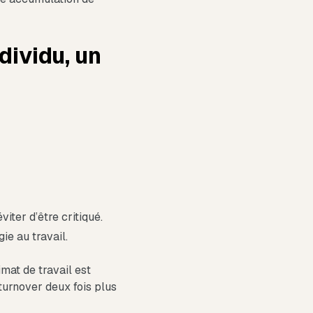
dividu, un
iter d’être critiqué.
ie au travail.
imat de travail est
turnover deux fois plus