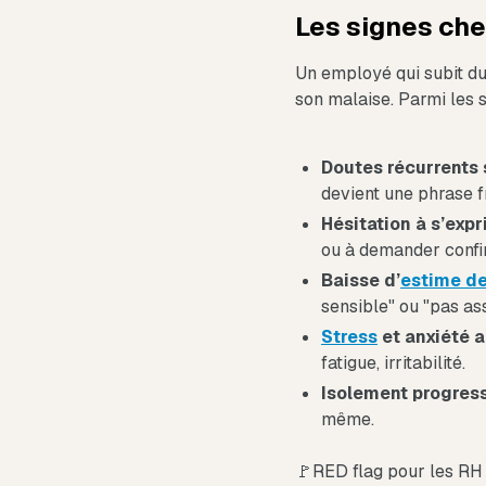
Les signes che
Un employé qui subit d
son malaise. Parmi les s
Doutes récurrents 
devient une phrase f
Hésitation à s’exp
ou à demander confir
Baisse d’
estime de
sensible" ou "pas a
Stress
et anxiété a
fatigue, irritabilité.
Isolement progress
même.
🚩RED flag pour les RH 