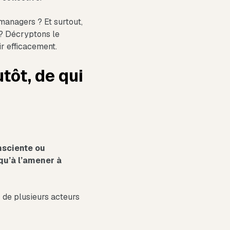
anagers ? Et surtout,
? Décryptons le
ir efficacement.
tôt, de qui
nsciente ou
qu’à l’amener à
r de plusieurs acteurs