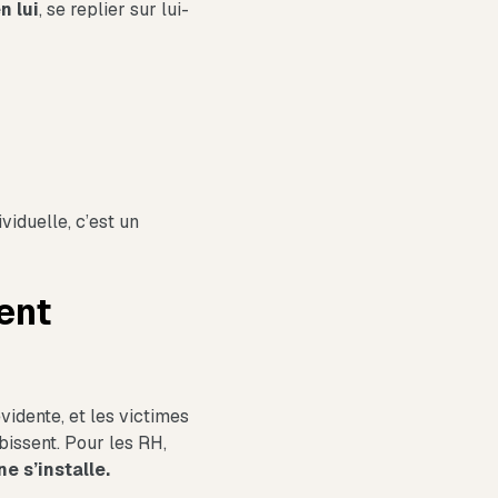
n lui
, se replier sur lui-
viduelle, c’est un
ent
vidente, et les victimes
bissent. Pour les RH,
e s’installe.