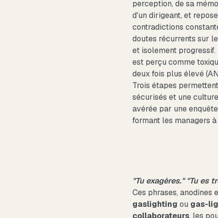
perception, de sa mémoi
d'un dirigeant, et repos
contradictions constante
doutes récurrents sur l
et isolement progressif
est perçu comme toxiqu
deux fois plus élevé (A
Trois étapes permettent
sécurisés et une culture
avérée par une enquête 
formant les managers à 
"Tu exagères." "Tu es tr
Ces phrases, anodines e
gaslighting
ou
gas-lig
collaborateurs
, les po