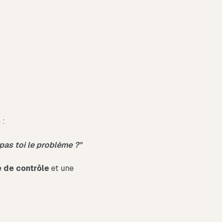
 :
pas toi le problème ?"
 de contrôle
et une