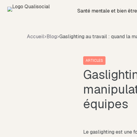
Santé mentale et bien être
Accueil
Blog
Gaslighting au travail : quand la 
ARTICLES
Gaslightin
manipulat
équipes
Le gaslighting est une 