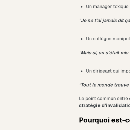
Un manager toxique q
"Je ne t’ai jamais dit ça
Un collègue manipula
"Mais si, on s’était mis
Un dirigeant qui impo
"Tout le monde trouve 
Le point commun entre 
stratégie d’invalidati
Pourquoi est-c