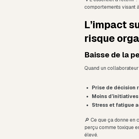
comportements visant à 
L’impact sur
risque orga
Baisse de la p
Quand un collaborateur 
Prise de décision r
Moins d’initiatives
Stress et fatigue 
🔎 Ce que ça donne en ch
perçu comme toxique enr
élevé.