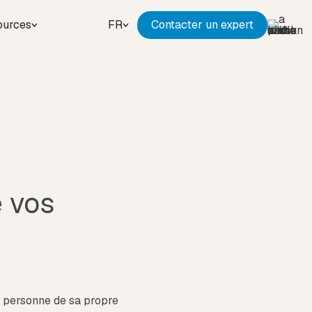
ources
FR
Contacter un expert
e vos
e personne de sa propre