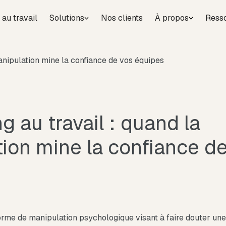
 au travail
Solutions
Nos clients
À propos
Ress
manipulation mine la confiance de vos équipes
g au travail : quand la
ion mine la confiance d
forme de manipulation psychologique visant à faire douter un