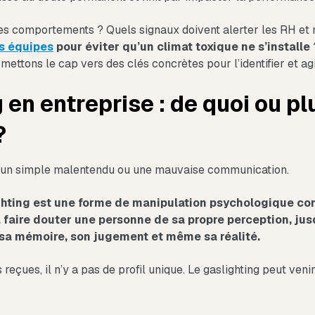
s comportements ? Quels signaux doivent alerter les RH et m
s équipes
pour éviter qu’un climat toxique ne s’installe
t mettons le cap vers des clés concrètes pour l’identifier et ag
 en entreprise : de quoi ou plu
?
as un simple malentendu ou une mauvaise communication.
ghting est une forme de manipulation psychologique co
à faire douter une personne de sa propre perception, jus
 sa mémoire, son jugement et même sa réalité.
reçues, il n’y a pas de profil unique. Le gaslighting peut veni