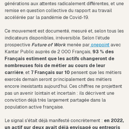
générations aux attentes radicalement différentes, et une
remise en question collective du rapport au travail
accélérée par la pandémie de Covid-19.
Ce mouvement est documenté, mesuré et, selon tous les
indicateurs disponibles, irréversible. Selon l'étude
prospective
Future of Work
menée par
onepoint
avec
Kantar Public auprès de 2 000 Français,
93 % des
Français estiment que les actifs changeront de
nombreuses fois de métier au cours de leur
carrière
, et
7 Français sur 10
pensent que les métiers
exercés demain seront principalement des métiers
encore inexistants aujourd'hui. Ces chiffres ne projettent
pas un avenir lointain et incertain : ils décrivent une
conviction déjà très largement partagée dans la
population active française.
Le signal s'était déjà manifesté concrètement :
en 2022,
un actif sur deux avait déjà envisagé ou entrepris