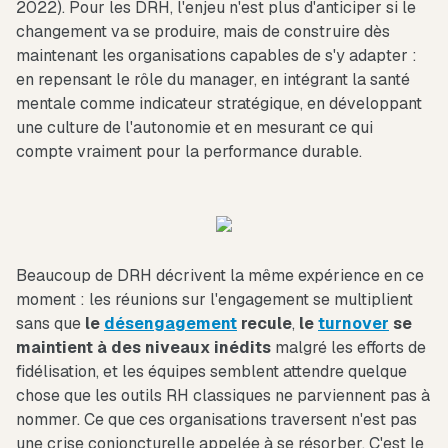
2022). Pour les DRH, l'enjeu n'est plus d'anticiper si le
changement va se produire, mais de construire dès
maintenant les organisations capables de s'y adapter :
en repensant le rôle du manager, en intégrant la santé
mentale comme indicateur stratégique, en développant
une culture de l'autonomie et en mesurant ce qui
compte vraiment pour la performance durable.
Beaucoup de DRH décrivent la même expérience en ce
moment : les réunions sur l'engagement se multiplient
sans que
le
désengagement
recule
,
le
turnover
se
maintient à des niveaux inédits
malgré les efforts de
fidélisation, et les équipes semblent attendre quelque
chose que les outils RH classiques ne parviennent pas à
nommer. Ce que ces organisations traversent n'est pas
une crise conjoncturelle appelée à se résorber. C'est le