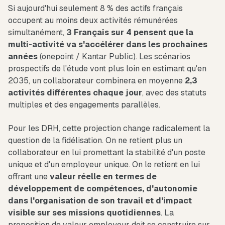
Si aujourd'hui seulement 8 % des actifs français
occupent au moins deux activités rémunérées
simultanément,
3 Français sur 4 pensent que la
multi-activité va s'accélérer dans les prochaines
années
(onepoint / Kantar Public). Les scénarios
prospectifs de l'étude vont plus loin en estimant qu'en
2035, un collaborateur combinera en moyenne
2,3
activités différentes chaque jour
, avec des statuts
multiples et des engagements parallèles.
Pour les DRH, cette projection change radicalement la
question de la fidélisation. On ne retient plus un
collaborateur en lui promettant la stabilité d'un poste
unique et d'un employeur unique. On le retient en lui
offrant une
valeur réelle en termes de
développement de compétences, d'autonomie
dans l'organisation de son travail et d'impact
visible sur ses missions quotidiennes
. La
proposition de valeur employeur doit se construire sur