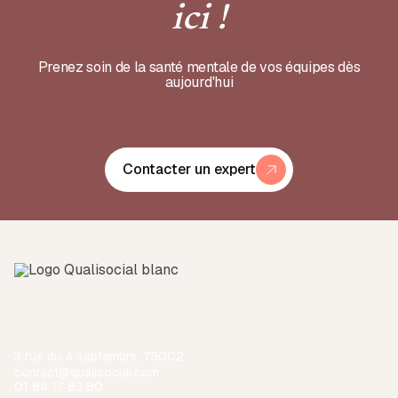
ici !
Prenez soin de la santé mentale de vos équipes dès
aujourd'hui
Contacter un expert
3 rue du 4 septembre, 75002
contact@qualisocial.com
01 84 17 83 80