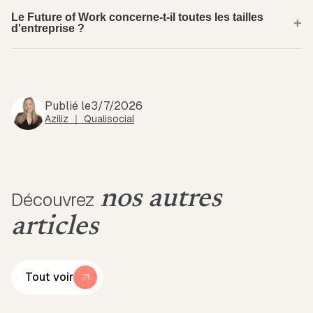
Le Future of Work concerne-t-il toutes les tailles
d'entreprise ?
Publié le
3/7/2026
Aziliz ｜ Qualisocial
nos autres
Découvrez
articles
Tout voir