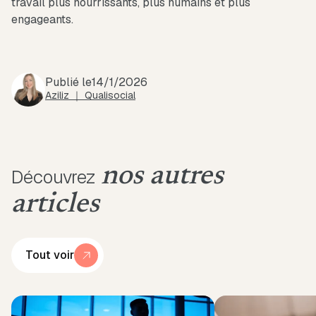
travail plus nourrissants, plus humains et plus
engageants.
Publié le
14/1/2026
Aziliz ｜ Qualisocial
nos autres
Découvrez
articles
Tout voir