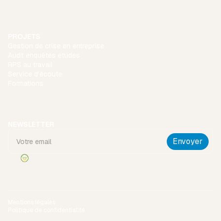
PROJETS
Gestion de crise en entreprise
Audit enquêtes etudes
RPS au travail
Service d’écoute
Formations
NEWSLETTER
Mentions légales
Politique de confidentialité