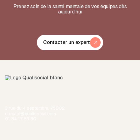
Prenez soin de la santé mentale de vos équipes dès
aujourd'hui
Contacter un expert
3 rue du 4 septembre, 75002
contact@qualisocial.com
01 84 17 83 80