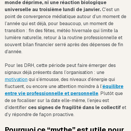
monde déprime, ni une réaction biologique
universelle au troisième lundi de janvier.
C’est un
point de convergence médiatique autour d’un moment de
l’année qui est déjà, pour beaucoup, un moment de
transition : fin des fêtes, météo hivernale qui limite la
lumière naturelle, retour à la routine professionnelle et
souvent bilan financier serré après des dépenses de fin
d’année.
Pour les DRH, cette période peut faire émerger des
signaux déjà présents dans l’organisation : une
motivation
qui s’émousse, des niveaux d’énergie qui
fluctuent, ou encore une attention moindre à l’
équilibre
entre vie professionnelle et personnelle
. Plutôt que
de se focaliser sur la date elle-même, l’enjeu est
d’identifier
ces signes de fragilité dans le collectif
et
d’y répondre de façon proactive.
Pourquoi ce “mythe” est utile pour