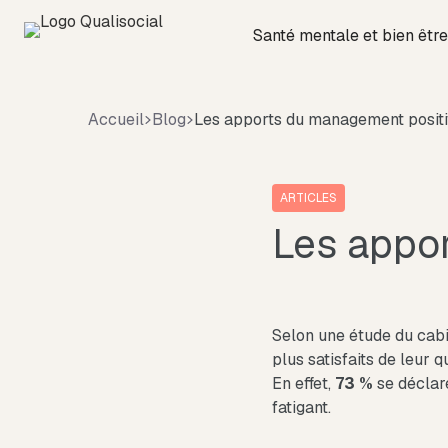
Santé mentale et bien être
Accueil
Blog
Les apports du management positi
ARTICLES
Les appo
Selon une étude du cab
plus satisfaits de leur qu
En effet,
73 %
se déclar
fatigant.