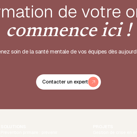
rmation de votre
o
commence ici !
nez soin de la santé mentale de vos équipes dès aujourd
Contacter un expert
SOLUTIONS
PROJETS
Prévention primaire : prévenir
Gestion de crise en en