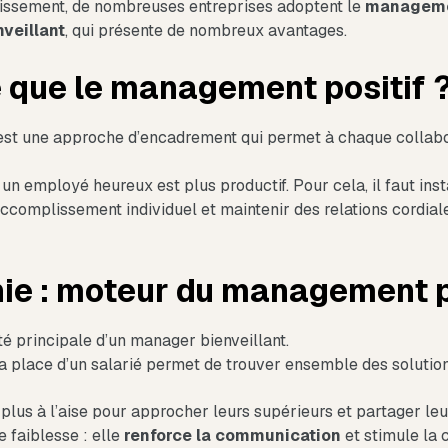
uissement, de nombreuses entreprises adoptent le
managemen
veillant
, qui présente de nombreux avantages.
e que le management positif 
est une approche d’encadrement qui permet à chaque collabo
 un employé heureux est plus productif. Pour cela, il faut ins
’accomplissement individuel et maintenir des relations cordiale
hie : moteur du management p
té principale d’un manager bienveillant.
la place d’un salarié permet de trouver ensemble des soluti
plus à l’aise pour approcher leurs supérieurs et partager leu
 faiblesse : elle
renforce la communication
et stimule la c