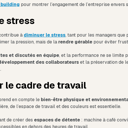
building
pour montrer l’engagement de l’entreprise envers s
le stress
contribue à
diminuer le stress
, tant pour les managers que p
rimer la pression, mais de la
rendre gérable
pour éviter frust
stes et discutés en équipe
, et la performance ne se limite pa
développement des collaborateurs
et la préservation de le
.
r le cadre de travail
prend en compte le
bien-être physique et environnementa
ière, de l’espace de travail et des couleurs est essentielle.
ant de créer des
espaces de détente
: machine à café conviv
ccessibles en dehors des heures de travail.