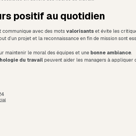
urs positif au quotidien
nt communique avec des mots
valorisants
et évite les critiq
t d’un projet et la reconnaissance en fin de mission sont ess
 maintenir le moral des équipes et une
bonne ambiance
.
hologie du travail
peuvent aider les managers à appliquer
24
ial