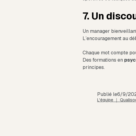
7. Un disco
Un manager bienveilla
L’encouragement au débu
Chaque mot compte pour
Des formations en
psyc
principes.
Publié le
6/9/20
L'équipe ｜ Qualisoc