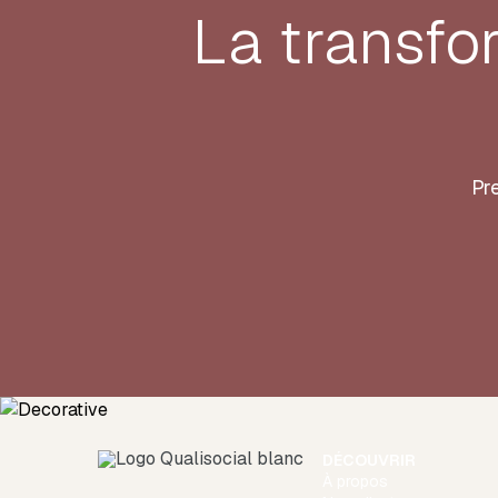
La transfo
Pre
DÉCOUVRIR
À propos