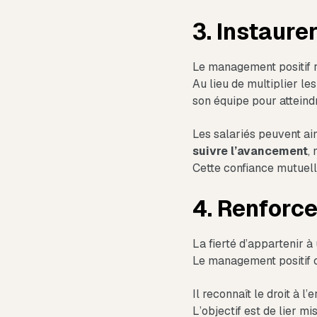
3. Instaure
Le management positif 
Au lieu de multiplier le
son équipe pour atteindr
Les salariés peuvent ain
suivre l’avancement
,
Cette confiance mutuelle
4. Renforc
La fierté d’appartenir à
Le management positif c
Il reconnaît le droit à l
L’objectif est de lier m