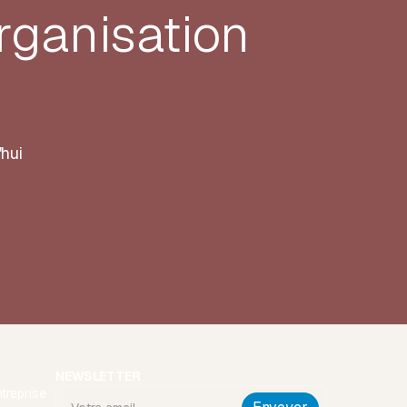
rganisation
'hui
NEWSLETTER
treprise