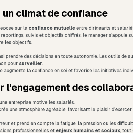
r un climat de confiance
repose sur la
confiance mutuelle
entre dirigeants et salarié
s reportings, suivis et objectifs chiffrés, le manager s’appuie
e les objectifs.
si prendre des décisions en toute autonomie. Les outils de sui
 non pour
surveiller
.
 augmente la confiance en soi et favorise les initiatives indiv
er l’engagement des collabor
 une entreprise motive les salariés.
rée une atmosphère agréable, favorisant le plaisir d’exercer 
’erreur et prend en compte la fatigue, la pression ou les difficu
issions professionnelles et
enjeux humains et sociaux
, tout