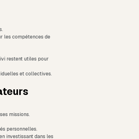
s.
 sur les compétences de
vi restent utiles pour
iduelles et collectives.
ateurs
ses missions.
ltés personnelles.
 en investissant dans les