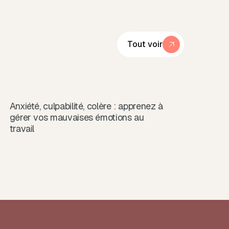
Tout voir
Anxiété, culpabilité, colère : apprenez à
gérer vos mauvaises émotions au
travail