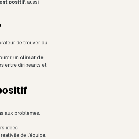
t positif
, aussi
?
rateur de trouver du
taurer un
climat de
s entre dirigeants et
ositif
ons aux problèmes.
rs idées.
réativité de l’équipe.