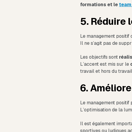
formations et le
team 
5. Réduire 
Le management positif 
Il ne s’agit pas de supp
Les objectifs sont
réali
L’accent est mis sur le
travail et hors du travail
6. Améliore
Le management positif 
L’optimisation de la lum
Il est également import
sportives ou ludiques a