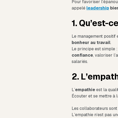
Pour favoriser l’épano
appelé
leadership
bien
1. Qu’est-c
Le management positif 
bonheur au travail
.
Le principe est simple :
confiance
, valoriser l
salariés.
2. L’empat
L’
empathie
est la quali
Écouter et se mettre à 
Les collaborateurs sont 
L’empathie n’est pas une