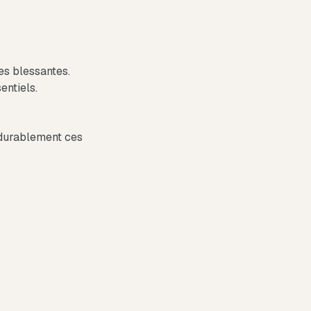
ues blessantes.
entiels.
 durablement ces