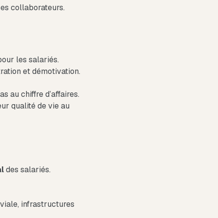
es collaborateurs.
our les salariés.
ration et démotivation.
s au chiffre d’affaires.
ur qualité de vie au
l
des salariés.
iale, infrastructures