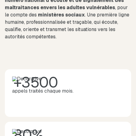
numéro national d’écoute et de signalement des
maltraitances envers les adultes vulnérables
, pour
le compte des
ministères
sociaux
. Une première ligne
humaine, professionnalisée et traçable, qui écoute,
qualifie, oriente et transmet les situations vers les
autorités compétentes.
+3500
appels traités chaque mois.
80%