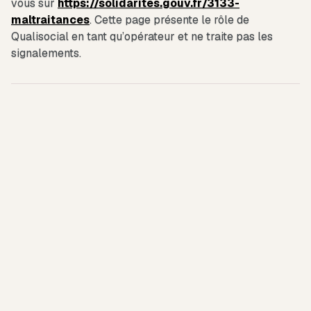
vous sur
https://solidarites.gouv.fr/3133-
maltraitances
. Cette page présente le rôle de
Qualisocial en tant qu’opérateur et ne traite pas les
signalements.