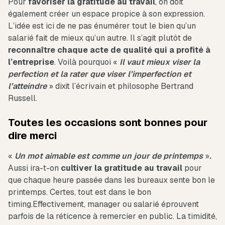
Pour
favoriser la gratitude au travail
, on doit
également créer un espace propice à son expression.
L’idée est ici de ne pas énumérer tout le bien qu’un
salarié fait de mieux qu’un autre. Il s’agit plutôt de
reconnaître chaque acte de qualité qui a profité à
l’entreprise
. Voilà pourquoi «
Il vaut mieux viser la
perfection et la rater que viser l’imperfection et
l’atteindre
» dixit l’écrivain et philosophe Bertrand
Russell.
Toutes les occasions sont bonnes pour
dire merci
«
Un mot aimable est comme un jour de printemps
»
.
Aussi ira-t-on
cultiver la gratitude au travail
pour
que chaque heure passée dans les bureaux sente bon le
printemps. Certes, tout est dans le bon
timing.Effectivement, manager ou salarié éprouvent
parfois de la réticence à remercier en public. La timidité,