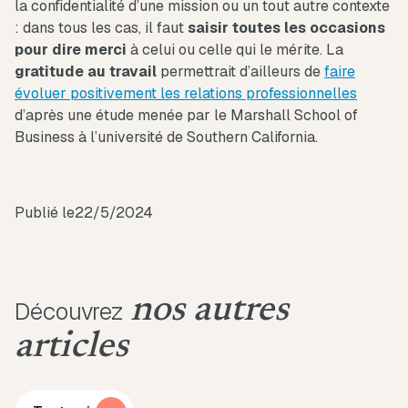
la confidentialité d’une mission ou un tout autre contexte
: dans tous les cas, il faut
saisir toutes les occasions
pour dire merci
à celui ou celle qui le mérite. La
gratitude au travail
permettrait d’ailleurs de
faire
évoluer positivement les relations professionnelles
d’après une étude menée par le Marshall School of
Business à l’université de Southern California.
Publié le
22/5/2024
nos autres
Découvrez
articles