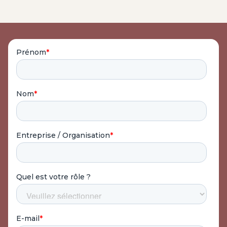
➤ Formation initiale à partir de 4 560 € HT pour un
groupe de 8 à 12 participants
➤ Suivi mensuel pendant 12 mois via un groupe de
parole animé par un(e) psychologue à partir de 1 800 €
HT.