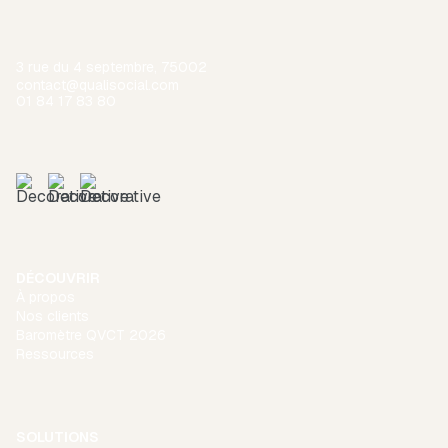
3 rue du 4 septembre, 75002
contact@qualisocial.com
01 84 17 83 80
DÉCOUVRIR
À propos
Nos clients
Baromètre QVCT 2026
Ressources
SOLUTIONS