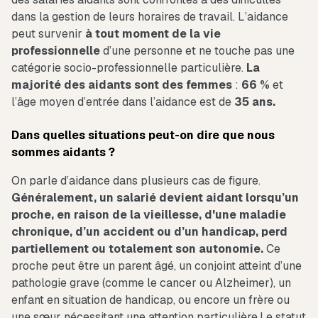
dans la gestion de leurs horaires de travail. L’aidance
peut survenir
à tout moment de la vie
professionnelle
d’une personne et ne touche pas une
catégorie socio-professionnelle particulière.
La
majorité des aidants sont des femmes
:
66 %
et
l’âge moyen d’entrée dans l’aidance est de
35 ans.
Dans quelles situations peut-on dire que nous
sommes aidants ?
On parle d’aidance dans plusieurs cas de figure.
Généralement, un salarié devient aidant lorsqu’un
proche, en raison de la vieillesse, d'une maladie
chronique, d’un accident ou d’un handicap, perd
partiellement ou totalement son autonomie.
Ce
proche peut être un parent âgé, un conjoint atteint d’une
pathologie grave (comme le cancer ou Alzheimer), un
enfant en situation de handicap, ou encore un frère ou
une sœur nécessitant une attention particulière.Le statut