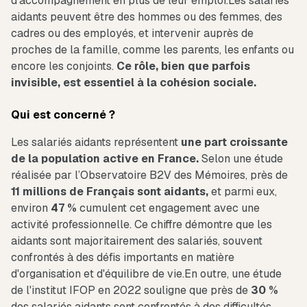
d'accompagnement en plus de leur emploi.Les salariés
aidants peuvent être des hommes ou des femmes, des
cadres ou des employés, et intervenir auprès de
proches de la famille, comme les parents, les enfants ou
encore les conjoints.
Ce rôle, bien que parfois
invisible, est essentiel à la cohésion sociale.
Qui est concerné ?
Les salariés aidants représentent
une part croissante
de la population active en France.
Selon une étude
réalisée par l’Observatoire B2V des Mémoires, près de
11 millions de Français sont aidants,
et parmi eux,
environ
47 %
cumulent cet engagement avec une
activité professionnelle. Ce chiffre démontre que les
aidants sont majoritairement des salariés, souvent
confrontés à des défis importants en matière
d'organisation et d'équilibre de vie.En outre, une étude
de l'institut IFOP en 2022 souligne que près de
30 %
des salariés aidants sont confrontés à des difficultés