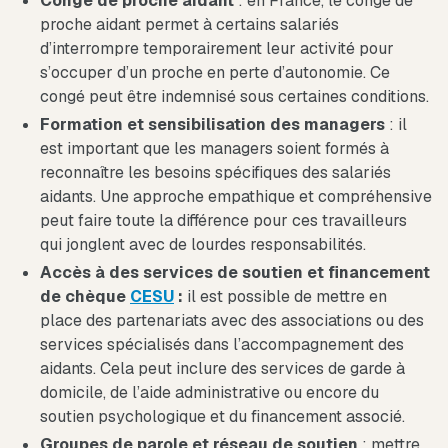
Congé de proche aidant
: en France, le congé de
proche aidant permet à certains salariés
d’interrompre temporairement leur activité pour
s’occuper d’un proche en perte d’autonomie. Ce
congé peut être indemnisé sous certaines conditions.
Formation et sensibilisation des managers
: il
est important que les managers soient formés à
reconnaître les besoins spécifiques des salariés
aidants. Une approche empathique et compréhensive
peut faire toute la différence pour ces travailleurs
qui jonglent avec de lourdes responsabilités.
Accès à des services de soutien et financement
de chèque
CESU
:
il est possible de mettre en
place des partenariats avec des associations ou des
services spécialisés dans l’accompagnement des
aidants. Cela peut inclure des services de garde à
domicile, de l’aide administrative ou encore du
soutien psychologique et du financement associé.
Groupes de parole et réseau de soutien
: mettre