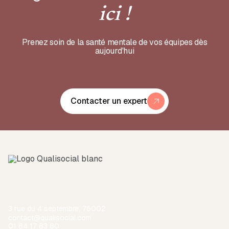
ici !
Prenez soin de la santé mentale de vos équipes dès
aujourd'hui
Contacter un expert
3 rue du 4 septembre, 75002
contact@qualisocial.com
01 84 17 83 80