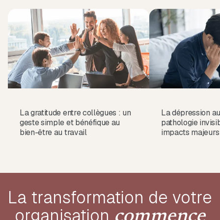
La gratitude entre collègues : un
La dépression au 
geste simple et bénéfique au
pathologie invisi
bien-être au travail
impacts majeurs
La transformation de votre
organisation
commence