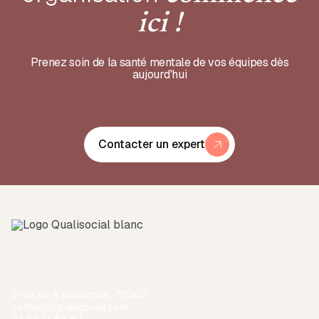
ici !
Prenez soin de la santé mentale de vos équipes dès
aujourd'hui
Contacter un expert
3 rue du 4 septembre, 75002
contact@qualisocial.com
01 84 17 83 80