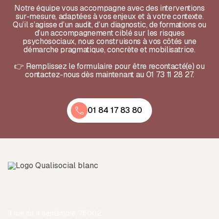
Notre équipe vous accompagne avec des interventions
sur-mesure, adaptées à vos enjeux et à votre contexte.
Qu’il s’agisse d’un audit, d’un diagnostic, de formations ou
d’un accompagnement ciblé sur les risques
psychosociaux, nous construisons à vos côtés une
démarche pragmatique, concrète et mobilisatrice.
👉 Remplissez le formulaire pour être recontacté(e) ou
contactez-nous dès maintenant au 01 73 11 28 27.
01 84 17 83 80
3 rue du 4 septembre, 75002