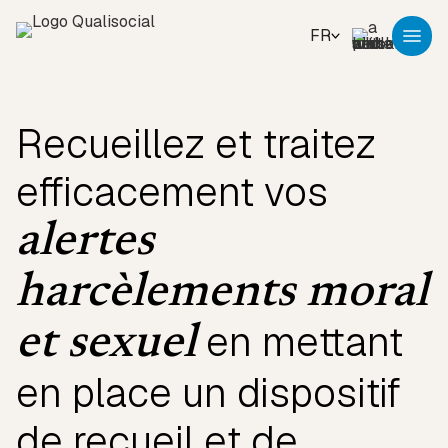
FR
Recueillez et traitez
efficacement vos
alertes
harcèlements moral
en mettant
et sexuel
en place un dispositif
de recueil et de