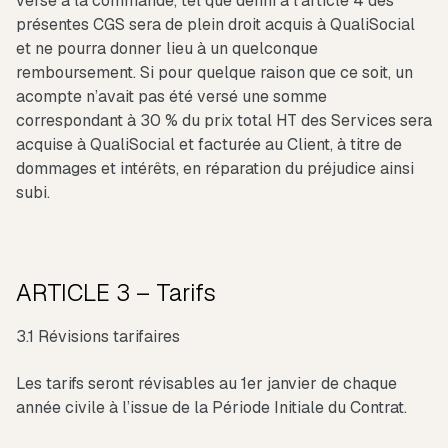
versé à la commande, tel que défini à l’article 4 des
présentes CGS sera de plein droit acquis à QualiSocial
et ne pourra donner lieu à un quelconque
remboursement. Si pour quelque raison que ce soit, un
acompte n’avait pas été versé une somme
correspondant à 30 % du prix total HT des Services sera
acquise à QualiSocial et facturée au Client, à titre de
dommages et intérêts, en réparation du préjudice ainsi
subi.
ARTICLE 3 – Tarifs
3.1 Révisions tarifaires
Les tarifs seront révisables au 1er janvier de chaque
année civile à l’issue de la Période Initiale du Contrat.