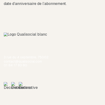
date d’anniversaire de l’abonnement.
3 rue du 4 septembre, 75002
contact@qualisocial.com
01 84 17 83 80