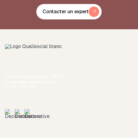
Contacter un expert
3 rue du 4 septembre, 75002
contact@qualisocial.com
01 84 17 83 80